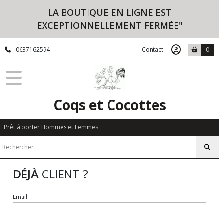
LA BOUTIQUE EN LIGNE EST
EXCEPTIONNELLEMENT FERMÉE"
0637162594
Contact
0
Coqs et Cocottes
Prêt à porter Hommes et Femmes
DÉJÀ
CLIENT ?
Email