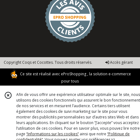
Copyright Coqs et Cocottes. Tous droits réservés.
Accès gérant
Ce site est réalisé avec
eProShopping
, la solution e-commerce
pour tous
Afin de vous offrir une expérience utilisateur optimale sur le site, nous
utilisons des cookies fonctionnels qui assurent le bon fonctionnement
de nos services et en mesurent l’audience. Certains tiers utilisent
également des cookies de suivi marketing sur le site pour vous
montrer des publicités personnalisées sur d’autres sites Web et dans
leurs applications. En cliquant sur le bouton “J’accepte” vous acceptez
l’utilisation de ces cookies. Pour en savoir plus, vous pouvez lire notre
page
“Informations sur les cookies”
ainsi que notre
“Politique de
confidentialité“
. Vous pouvez ajuster vos préférences
ici
.