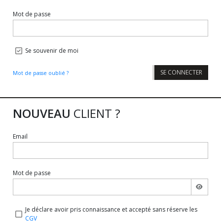
Mot de passe
Se souvenir de moi
SE CONNECTER
Mot de passe oublié ?
NOUVEAU
CLIENT ?
Email
Mot de passe
Je déclare avoir pris connaissance et accepté sans réserve les
CGV